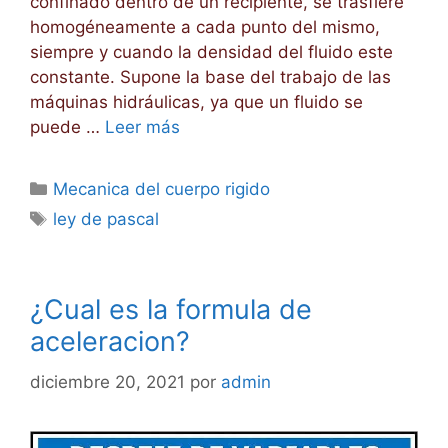
confinado dentro de un recipiente, se trasfiere
homogéneamente a cada punto del mismo,
siempre y cuando la densidad del fluido este
constante. Supone la base del trabajo de las
máquinas hidráulicas, ya que un fluido se
puede …
Leer más
Categorías
Mecanica del cuerpo rigido
Etiquetas
ley de pascal
¿Cual es la formula de
aceleracion?
diciembre 20, 2021
por
admin