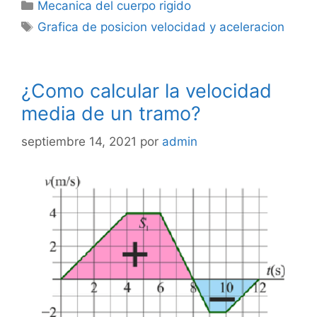
Categorías
Mecanica del cuerpo rigido
Etiquetas
Grafica de posicion velocidad y aceleracion
¿Como calcular la velocidad
media de un tramo?
septiembre 14, 2021
por
admin