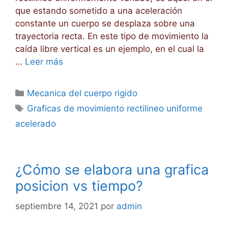
que estando sometido a una aceleración
constante un cuerpo se desplaza sobre una
trayectoria recta. En este tipo de movimiento la
caída libre vertical es un ejemplo, en el cual la
…
Leer más
Categorías
Mecanica del cuerpo rigido
Etiquetas
Graficas de movimiento rectilineo uniforme
acelerado
¿Cómo se elabora una grafica
posicion vs tiempo?
septiembre 14, 2021
por
admin