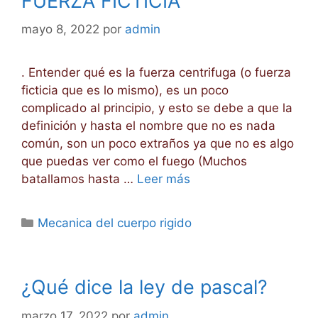
FUERZA FICTICIA
mayo 8, 2022
por
admin
. Entender qué es la fuerza centrifuga (o fuerza
ficticia que es lo mismo), es un poco
complicado al principio, y esto se debe a que la
definición y hasta el nombre que no es nada
común, son un poco extraños ya que no es algo
que puedas ver como el fuego (Muchos
batallamos hasta …
Leer más
Categorías
Mecanica del cuerpo rigido
¿Qué dice la ley de pascal?
marzo 17, 2022
por
admin