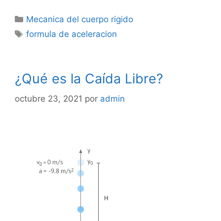
Categorías
Mecanica del cuerpo rigido
Etiquetas
formula de aceleracion
¿Qué es la Caída Libre?
octubre 23, 2021
por
admin