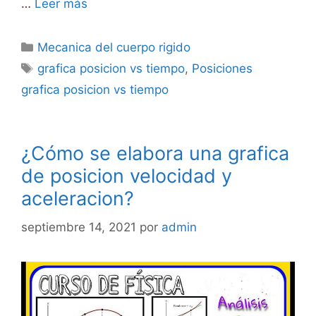
…
Leer más
Categorías
Mecanica del cuerpo rigido
Etiquetas
grafica posicion vs tiempo
,
Posiciones
grafica posicion vs tiempo
¿Cómo se elabora una grafica
de posicion velocidad y
aceleracion?
septiembre 14, 2021
por
admin