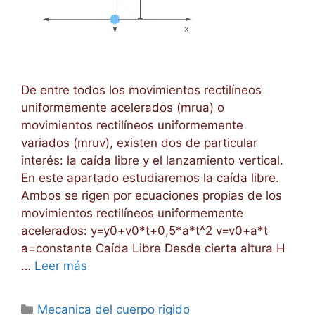
De entre todos los movimientos rectilíneos
uniformemente acelerados (mrua) o
movimientos rectilíneos uniformemente
variados (mruv), existen dos de particular
interés: la caída libre y el lanzamiento vertical.
En este apartado estudiaremos la caída libre.
Ambos se rigen por ecuaciones propias de los
movimientos rectilíneos uniformemente
acelerados: y=y0+v0*t+0,5*a*t^2 v=v0+a*t
a=constante Caída Libre Desde cierta altura H
…
Leer más
Categorías
Mecanica del cuerpo rigido