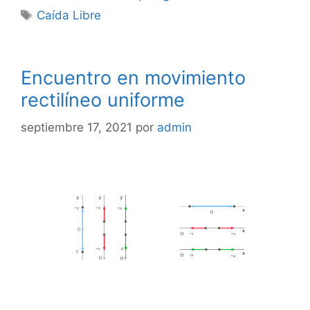
Etiquetas
Caída Libre
Encuentro en movimiento
rectilíneo uniforme
septiembre 17, 2021
por
admin