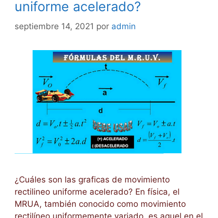
uniforme acelerado?
septiembre 14, 2021
por
admin
¿Cuáles son las graficas de movimiento
rectilineo uniforme acelerado? En física, el
MRUA, también conocido como movimiento
rectilíneo uniformemente variado, es aquel en el