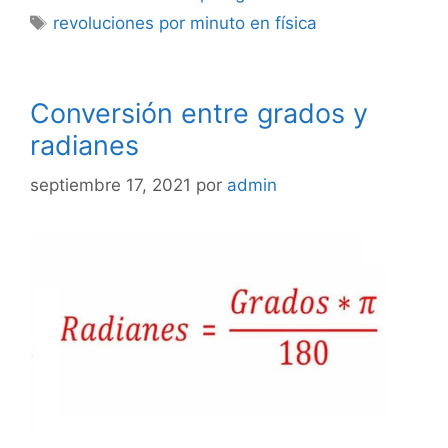
Etiquetas
revoluciones por minuto en física
Conversión entre grados y
radianes
septiembre 17, 2021
por
admin