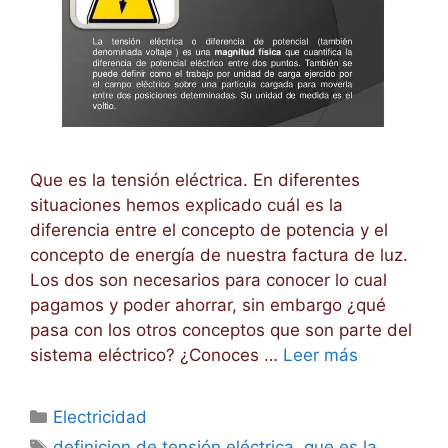
Que es la tensión eléctrica. En diferentes
situaciones hemos explicado cuál es la
diferencia entre el concepto de potencia y el
concepto de energía de nuestra factura de luz.
Los dos son necesarios para conocer lo cual
pagamos y poder ahorrar, sin embargo ¿qué
pasa con los otros conceptos que son parte del
sistema eléctrico? ¿Conoces …
Leer más
Categorías
Electricidad
Etiquetas
definicion de tensión eléctrica
,
que es la