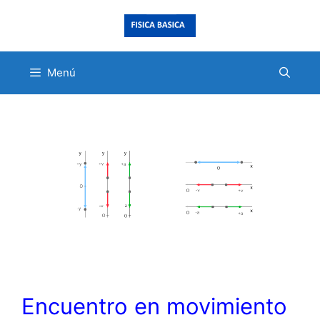
Saltar
al
contenido
Menú
Encuentro en movimiento