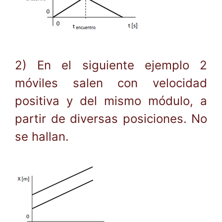
2) En el siguiente ejemplo 2
móviles salen con velocidad
positiva y del mismo módulo, a
partir de diversas posiciones. No
se hallan.