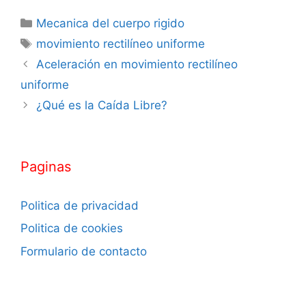
Categorías
Mecanica del cuerpo rigido
Etiquetas
movimiento rectilíneo uniforme
Aceleración en movimiento rectilíneo
uniforme
¿Qué es la Caída Libre?
Paginas
Politica de privacidad
Politica de cookies
Formulario de contacto