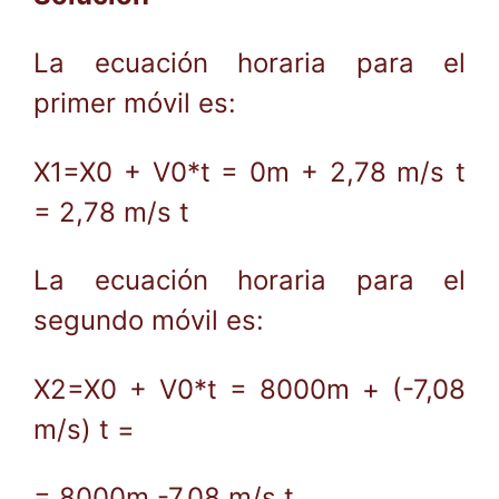
La ecuación horaria para el
primer móvil es:
X1=X0 + V0*t = 0m + 2,78 m/s t
= 2,78 m/s t
La ecuación horaria para el
segundo móvil es:
X2=X0 + V0*t = 8000m + (-7,08
m/s) t =
= 8000m -7,08 m/s t