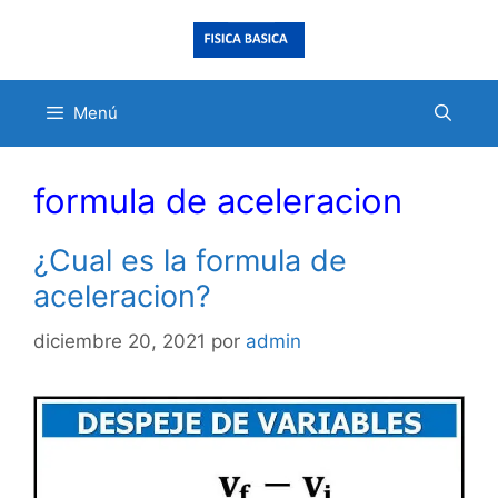
Saltar
al
contenido
Menú
formula de aceleracion
¿Cual es la formula de
aceleracion?
diciembre 20, 2021
por
admin