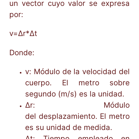
un vector cuyo valor se expresa
por:
v=Δr*Δt
Donde:
v: Módulo de la velocidad del
cuerpo. El metro sobre
segundo (m/s) es la unidad.
∆r: Módulo
del desplazamiento. El metro
es su unidad de medida.
∆t: Tiempo empleado en