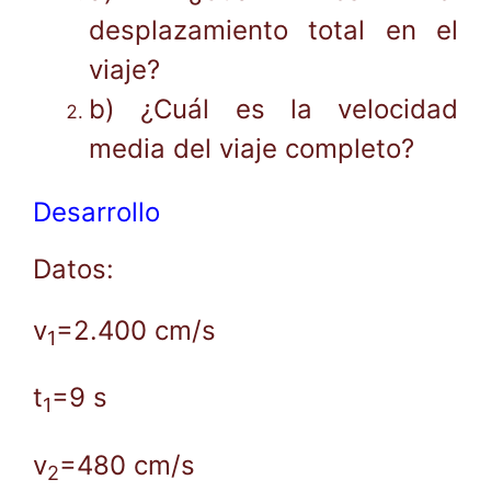
desplazamiento total en el
viaje?
b) ¿Cuál es la velocidad
media del viaje completo?
Desarrollo
Datos:
v
=2.400 cm/s
1
t
=9 s
1
v
=480 cm/s
2