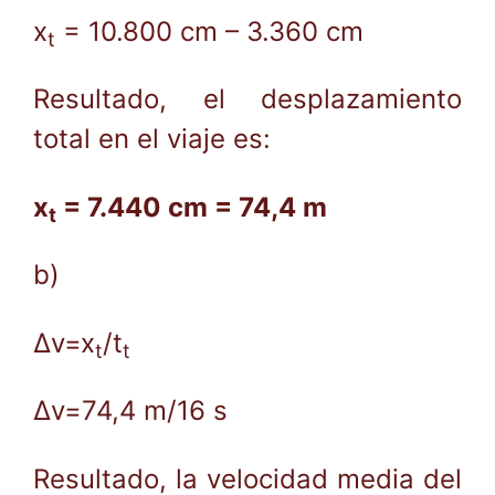
x
= 10.800 cm – 3.360 cm
t
Resultado, el desplazamiento
total en el viaje es:
x
= 7.440 cm = 74,4 m
t
b)
Δv=x
/t
t
t
Δv=74,4 m/16 s
Resultado, la velocidad media del