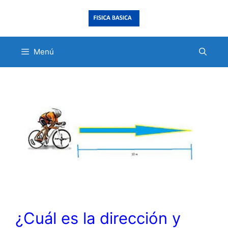
Saltar
al
contenido
Menú
¿Cuál es la dirección y