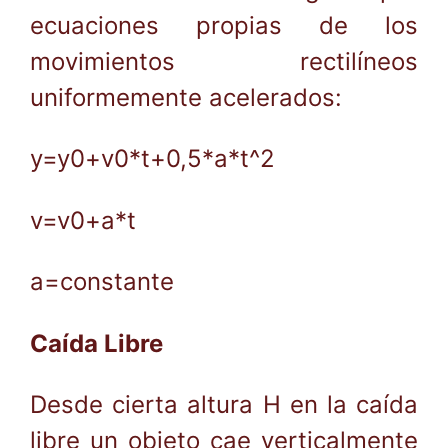
ecuaciones propias de los
movimientos rectilíneos
uniformemente acelerados:
y=y0+v0*t+0,5*a*t^2
v=v0+a*t
a=constante
Caída Libre
Desde cierta altura H en la caída
libre un objeto cae verticalmente