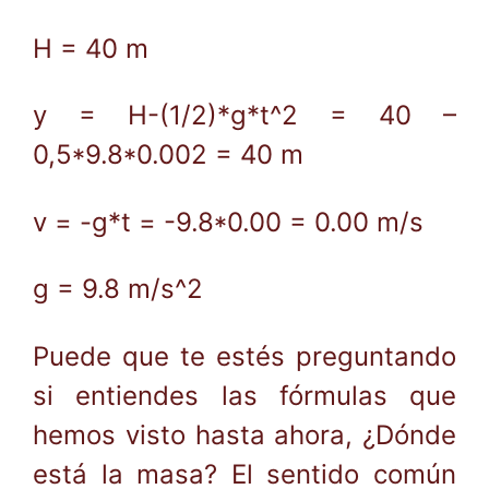
H = 40 m
y = H-(1/2)*g*t^2 = 40 –
0,5*9.8*0.002 = 40 m
v = -g*t = -9.8*0.00 = 0.00 m/s
g = 9.8 m/s^2
Puede que te estés preguntando
si entiendes las fórmulas que
hemos visto hasta ahora, ¿Dónde
está la masa? El sentido común