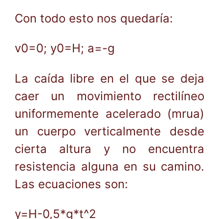
Con todo esto nos quedaría:
v0=0; y0=H; a=-g
La caída libre en el que se deja
caer un movimiento rectilíneo
uniformemente acelerado (mrua)
un cuerpo verticalmente desde
cierta altura y no encuentra
resistencia alguna en su camino.
Las ecuaciones son:
y=H-0,5*g*t^2