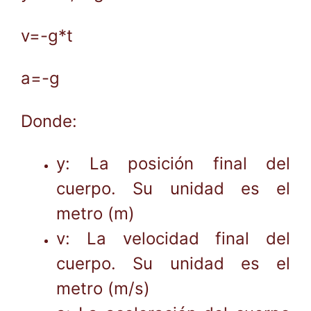
v=-g*t
a=-g
Donde:
y: La posición final del
cuerpo. Su unidad es el
metro (m)
v: La velocidad final del
cuerpo. Su unidad es el
metro (m/s)