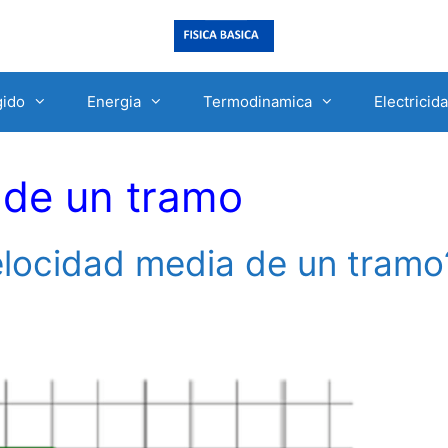
gido
Energia
Termodinamica
Electricid
 de un tramo
elocidad media de un tramo