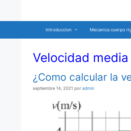
Saltar
al
contenido
Introduccion
Mecanica cuerpo ri
Velocidad media
¿Como calcular la v
septiembre 14, 2021
por
admin