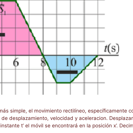
más simple, el movimiento rectilíneo, específicamente 
de desplazamiento, velocidad y aceleracion. Desplazami
instante t’ el móvil se encontrará en la posición x’. De