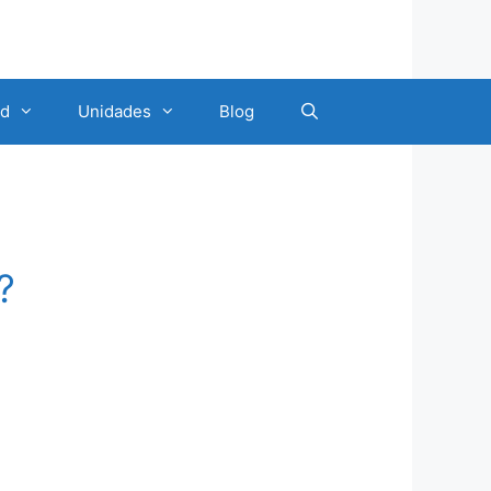
ad
Unidades
Blog
?