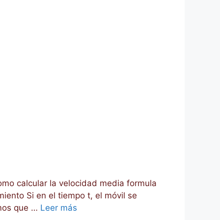
como calcular la velocidad media formula
ento Si en el tiempo t, el móvil se
cimos que …
Leer más