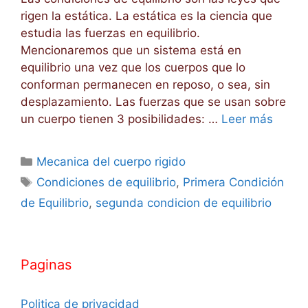
rigen la estática. La estática es la ciencia que
estudia las fuerzas en equilibrio.
Mencionaremos que un sistema está en
equilibrio una vez que los cuerpos que lo
conforman permanecen en reposo, o sea, sin
desplazamiento. Las fuerzas que se usan sobre
un cuerpo tienen 3 posibilidades: …
Leer más
Categorías
Mecanica del cuerpo rigido
Etiquetas
Condiciones de equilibrio
,
Primera Condición
de Equilibrio
,
segunda condicion de equilibrio
Paginas
Politica de privacidad