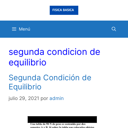
Saltar
al
contenido
Menú
segunda condicion de
equilibrio
Segunda Condición de
Equilibrio
julio 29, 2021
por
admin