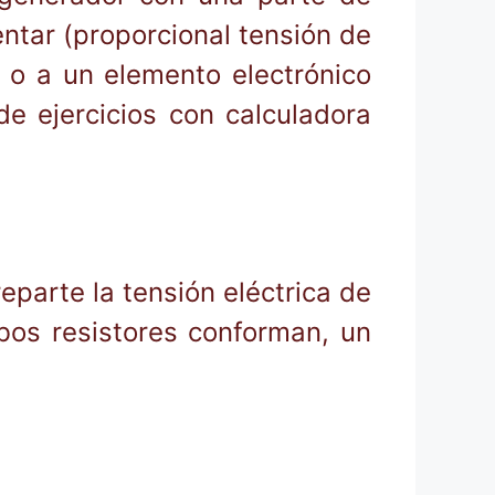
entar (proporcional tensión de
 o a un elemento electrónico
de ejercicios con calculadora
eparte la tensión eléctrica de
bos resistores conforman, un