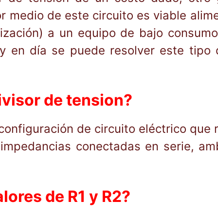
r medio de este circuito es viable alim
rización) a un equipo de bajo consumo
y en día se puede resolver este tipo 
visor de tension?
onfiguración de circuito eléctrico que r
impedancias conectadas en serie, am
lores de R1 y R2?