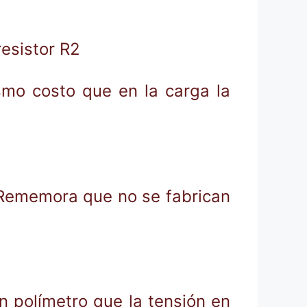
resistor R2
smo costo que en la carga la
 Rememora que no se fabrican
un polímetro que la tensión en