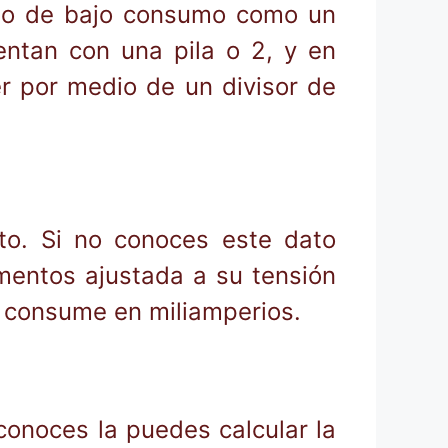
ipo de bajo consumo como un
entan con una pila o 2, y en
r por medio de un divisor de
to. Si no conoces este dato
imentos ajustada a su tensión
e consume en miliamperios.
 conoces la puedes calcular la