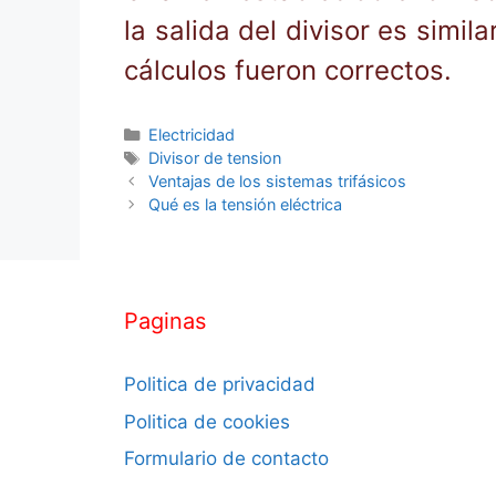
la salida del divisor es simi
cálculos fueron correctos.
Categorías
Electricidad
Etiquetas
Divisor de tension
Ventajas de los sistemas trifásicos
Qué es la tensión eléctrica
Paginas
Politica de privacidad
Politica de cookies
Formulario de contacto