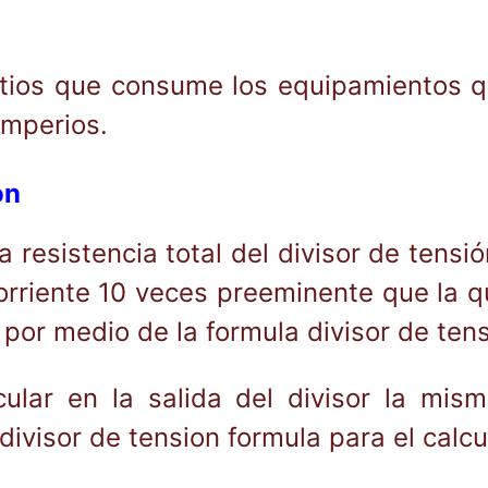
tios que consume los equipamientos qu
amperios.
on
 resistencia total del divisor de tensión
orriente 10 veces preeminente que la q
 por medio de la formula divisor de tens
cular en la salida del divisor la mi
divisor de tension formula para el calcu