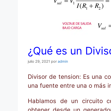
¿Qué es un Divis
julio 29, 2021
por
admin
Divisor de tension: Es una co
una fuente entre una o más 
Hablamos de un circuito c
obtener desde un generador