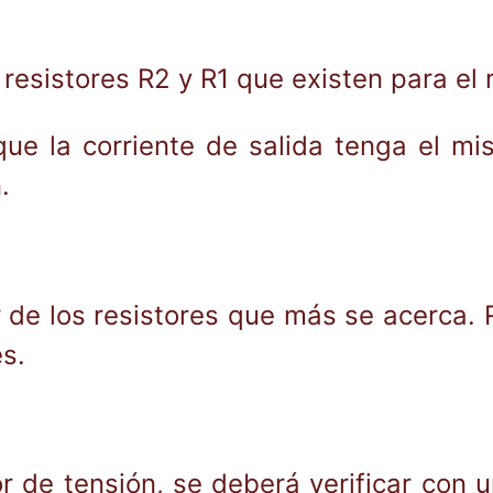
 resistores R2 y R1 que existen para el 
que la corriente de salida tenga el mi
.
r de los resistores que más se acerca.
es.
r de tensión, se deberá verificar con 