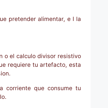
e pretender alimentar, e I la
 o el calculo divisor resistivo
ue requiere tu artefacto, esta
ion.
sma corriente que consume tu
lo.