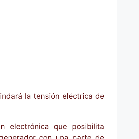
indará la tensión eléctrica de
electrónica que posibilita
 generador con una parte de