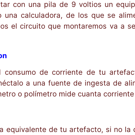
tar con una pila de 9 voltios un equ
o una calculadora, de los que se alim
sos el circuito que montaremos va a se
on
l consumo de corriente de tu artefac
onéctalo a una fuente de ingesta de al
etro o polímetro mide cuanta corrient
a equivalente de tu artefacto, si no la