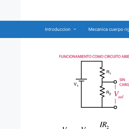
Saltar
al
contenido
Introduccion
Mecanica cuerpo ri