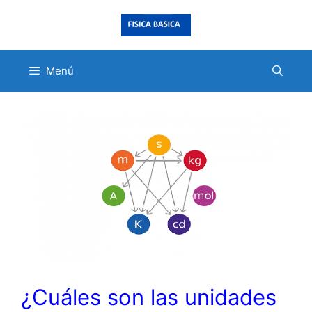
Saltar
al
contenido
Menú
¿Cuáles son las unidades